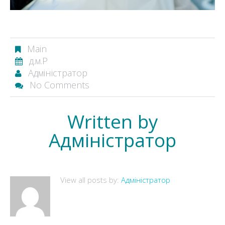
Main
д.м.Р
Адміністратор
No Comments
Written by
Адміністратор
View all posts by:
Адміністратор