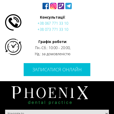
Консультації
:
+38 067 771 33 10
+38 073 771 33 10
Графік роботи
:
Пн.-Сб.: 10:00 - 20:00,
Нд.: за домовленістю
ЗАПИСАТИСЯ ОНЛАЙН