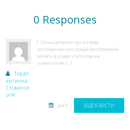
0 Responses
[…] Більш детально про всі види
ортопедичних конструкцій (протезування)
читайте в розділі «Ортопедична
стоматологія». […]
Терап
Евтична
Стоматол
Огія
ВІДПОВІСТИ
д.м.Р