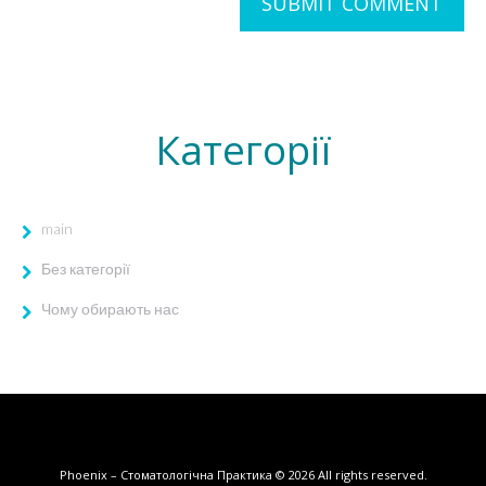
Категорії
main
Без категорії
Чому обирають нас
Phoenix – Стоматологічна Практика
© 2026
All rights reserved.