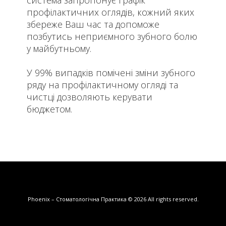
профілактичних оглядів, кожний яких
збереже Ваш час та допоможе
позбутись неприємного зубного болю
у майбутньому.
У 99% випадків помічені зміни зубного
ряду на профілактичному огляді та
чистці дозволяють керувати
бюджетом.
Phoenix – Стоматологічна Практика
© 2026
All rights reserved.