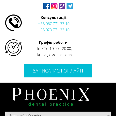
Консультації
:
+38 067 771 33 10
+38 073 771 33 10
Графік роботи
:
Пн.-Сб.: 10:00 - 20:00,
Нд.: за домовленістю
ЗАПИСАТИСЯ ОНЛАЙН