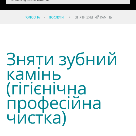
ГОЛОВНА
ПОСЛУГИ
ЗНЯТИ ЗУБНИЙ КАМІНЬ
Зняти зубний
камінь
(гігієнічна
професійна
чистка)