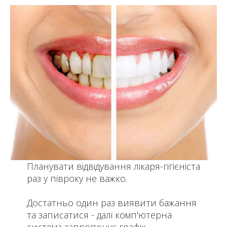
Планувати відвідування лікаря-гігієніста
раз у півроку не важко.
Достатньо один раз виявити бажання
та записатися - далі комп'ютерна
система запропонує графік