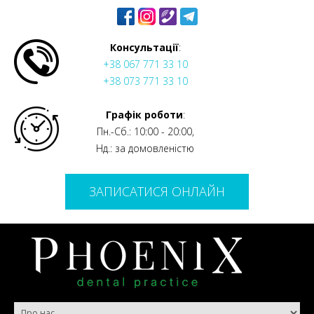
Консультації
:
+38 067 771 33 10
+38 073 771 33 10
Графік роботи
:
Пн.-Сб.: 10:00 - 20:00,
Нд.: за домовленістю
ЗАПИСАТИСЯ ОНЛАЙН