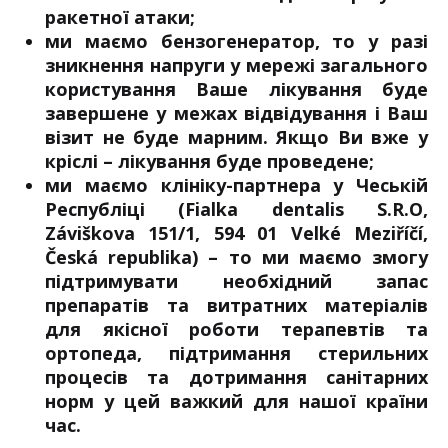
ракетної атаки;
ми маємо бензогенератор, то у разі
зникнення напруги у мережі загального
користування Ваше лікування буде
завершене у межах відвідування і Ваш
візит не буде марним. Якщо Ви вже у
кріслі – лікування буде проведене;
ми маємо клініку-партнера у Чеській
Республіці (Fialka dentalis S.R.O,
Záviškova 151/1, 594 01 Velké Meziříčí,
Česká republika) – то ми маємо змогу
підтримувати необхідний запас
препаратів та витратних матеріалів
для якісної роботи терапевтів та
ортопеда, підтримання стерильних
процесів та дотримання санітарних
норм у цей важкий для нашої країни
час.