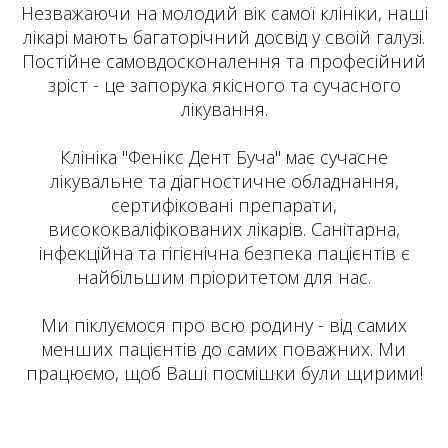
Незважаючи на молодий вік самої клініки, наші
лікарі мають багаторічний досвід у своій галузі.
Постійне самовдосконалення та професійний
зріст - це запорука якісного та сучасного
лікування.
Клініка "Фенікс Дент Буча" має сучасне
лікувальне та діагностичне обладнання,
сертифіковані препарати,
висококваліфікованих лікарів. Санітарна,
інфекційна та гігієнічна безпека пацієнтів є
найбільшим пріоритетом для нас.
Ми піклуємося про всю родину - від самих
менших пацієнтів до самих поважних. Ми
працюємо, щоб Ваші посмішки були щирими!