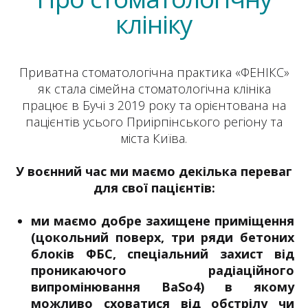
клініку
Приватна стоматологічна практика «ФЕНІКС»
як стала сімейна стоматологічна клініка
працює в Бучі з 2019 року та орієнтована на
пацієнтів усього Приірпінського регіону та
міста Київа.
У воєнний час ми маємо декілька переваг
для свої пацієнтів:
ми маємо добре захищене приміщення
(цокольний поверх, три ряди бетоних
блоків ФБС, спеціальний захист від
проникаючого радіаційного
випромінювання BaSo4) в якому
можливо сховатися від обстрілу чи