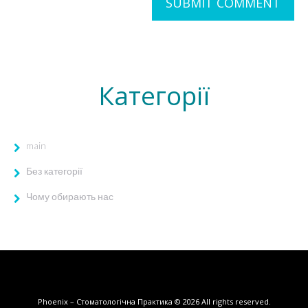
Категорії
main
Без категорії
Чому обирають нас
Phoenix – Стоматологічна Практика
© 2026
All rights reserved.