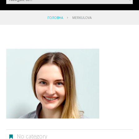
ГОЛОВНА
MERKULOVA
No category