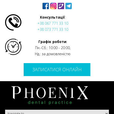
Консультації
:
+38 067 771 33 10
+38 073 771 33 10
Графік роботи
:
Пн.-Сб.: 10:00 - 20:00,
Нд.: за домовленістю
ЗАПИСАТИСЯ ОНЛАЙН