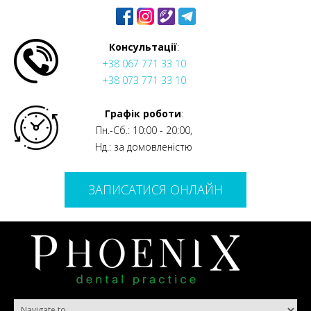
Консультації
:
+38 067 771 33 10
+38 073 771 33 10
Графік роботи
:
Пн.-Сб.: 10:00 - 20:00,
Нд.: за домовленістю
ЗАПИСАТИСЯ ОНЛАЙН