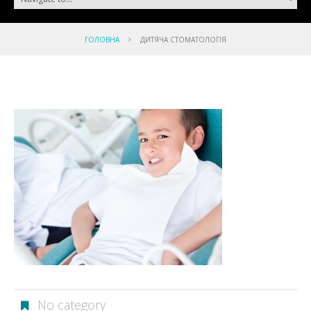
ГОЛОВНА
ДИТЯЧА СТОМАТОЛОГІЯ
No category