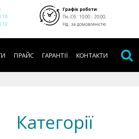
:
Графік роботи
:
3 10
Пн.-Сб.: 10:00 - 20:00,
3 10
Нд.: за домовленістю
ГИ
ПРАЙС
ГАРАНТІЇ
КОНТАКТИ
Категорії