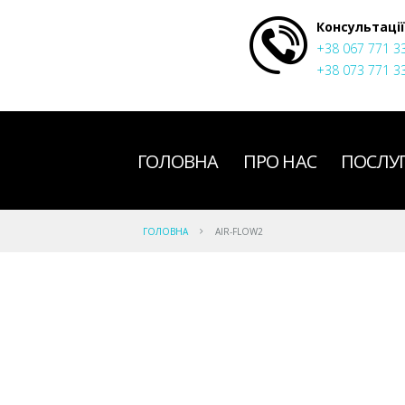
Консультації
+38 067 771 3
+38 073 771 3
ГОЛОВНА
ПРО НАС
ПОСЛУ
ГОЛОВНА
AIR-FLOW2