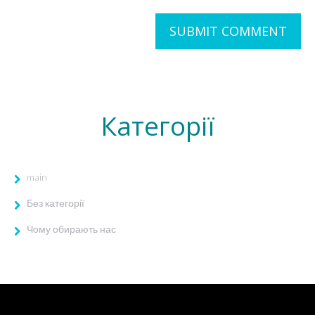
Категорії
main
Без категорії
Чому обирають нас