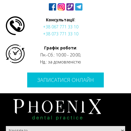
Консультації
:
+38 067 771 33 10
+38 073 771 33 10
Графік роботи
:
Пн.-Сб.: 10:00 - 20:00,
Нд.: за домовленістю
ЗАПИСАТИСЯ ОНЛАЙН