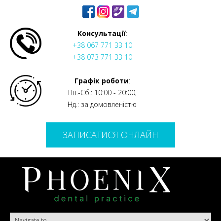
Консультації
:
+38 067 771 33 10
+38 073 771 33 10
Графік роботи
:
Пн.-Сб.: 10:00 - 20:00,
Нд.: за домовленістю
ЗАПИСАТИСЯ ОНЛАЙН