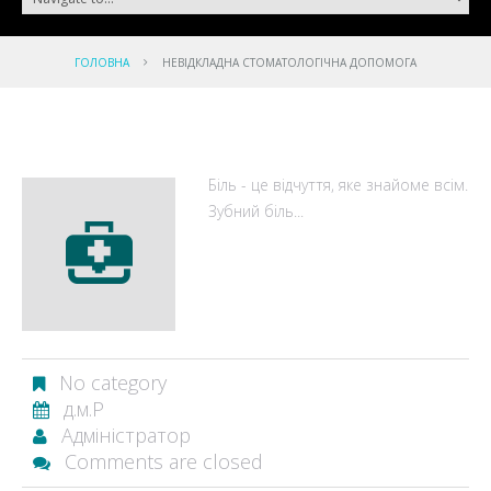
ГОЛОВНА
НЕВІДКЛАДНА СТОМАТОЛОГІЧНА ДОПОМОГА
Біль - це відчуття, яке знайоме всім.
Зубний біль...
No category
д.м.Р
Адміністратор
Comments are closed