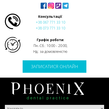
Консультації
:
+38 067 771 33 10
+38 073 771 33 10
Графік роботи
:
Пн.-Сб.: 10:00 - 20:00,
Нд.: за домовленістю
ЗАПИСАТИСЯ ОНЛАЙН