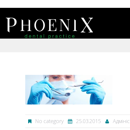
No category
25.03.2015
Адміні