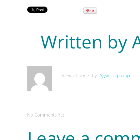
Written by
View all posts by:
Адміністратор
No Comments Yet.
Leave a com