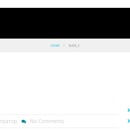
HOME
SLIDE_3
стратор
No Comments