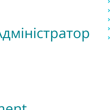
Адміністратор
ment