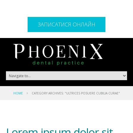
ЗАПИСАТИСЯ ОНЛАЙН
HOME
CATEGORY ARCHIVES: "ULTRICES POSUERE CUBILIA CURAE"
Lorem ipsum dolor sit