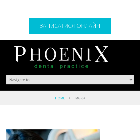
ЗАПИСАТИСЯ ОНЛАЙН
HOME
IMG-34