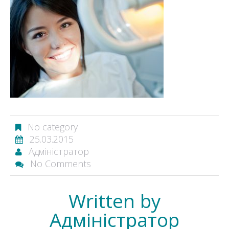
No category
25.03.2015
Адміністратор
No Comments
Written by
Адміністратор