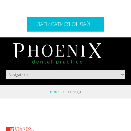
ЗАПИСАТИСЯ ОНЛАЙН
HOME
CLIENT_4