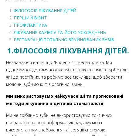
ФІЛОСОФІЯ ЛІКУВАННЯ ДІТЕЙ
ПЕРШИЙ ВІЗИТ
ПРОФІЛАКТИКА
ЛІКУВАННЯ КАРІЄСУ ТА ЙОГО УСКЛАДНЕНЬ
РЕСТАВРАЦІЯ ТОТАЛЬНО ЗРУЙНОВАНИХ ЗУБІВ
1.ФІЛОСОФІЯ ЛІКУВАННЯ ДІТЕЙ.
Незважаючи на те, що "Phoenix " сімейна клініка, Ми
відносимося до тимчасових зубів з такою самою турботою,
як і до постійних, та робимо все можливе, щоб зберегти
молочні зуби до їх фізіологічної зміни.
Ми використовуємо найсучасніші та прогнозовані
методи лікування в дитячій стоматології
Ми не сріблимо зуби, не використовуємо токсичних
препаратів на основі формальдегіду, лікуємо із
використанням знеболення та ізоляції системою