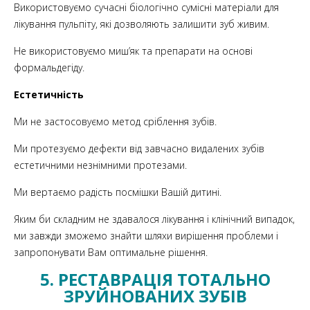
Використовуємо сучасні біологічно сумісні матеріали для
лікування пульпіту, які дозволяють залишити зуб живим.
Не використовуємо миш’як та препарати на основі
формальдегіду.
Естетичність
Ми не застосовуємо метод сріблення зубів.
Ми протезуємо дефекти від завчасно видалених зубів
естетичними незнімними протезами.
Ми вертаємо радість посмішки Вашій дитині.
Яким би складним не здавалося лікування і клінічний випадок,
ми завжди зможемо знайти шляхи вирішення проблеми і
запропонувати Вам оптимальне рішення.
5. РЕСТАВРАЦІЯ ТОТАЛЬНО
ЗРУЙНОВАНИХ ЗУБІВ