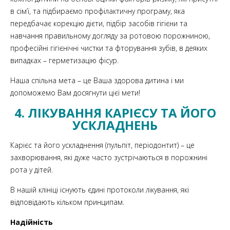
в сім’ї, та підбираємо профілактичну програму, яка
передбачає корекцію дієти, підбір засобів гігієни та
навчання правильному догляду за ротовою порожниною,
професійні гігієнічні чистки та фторування зубів, в деяких
випадках – герметизацію фісур.
Наша спільна мета – це Ваша здорова дитина і ми
допоможемо Вам досягнути цієї мети!
4. ЛІКУВАННЯ КАРІЄСУ ТА ЙОГО
УСКЛАДНЕНЬ
Карієс та його ускладнення (пульпіт, періодонтит) – це
захворювання, які дуже часто зустрічаються в порожнині
рота у дітей.
В нашій клініці існують єдині протоколи лікування, які
відповідають кільком принципам.
Надійність