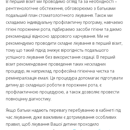
В перший візит ми проводимо огляд та за необхідності –
рентгенологічне обстеження, обговорюємо з батьками
подальший план стоматологічного лікування. Також ми
складаємо індивідуальну профілактичну програму, навчаємо
гігієні порожнини рота, підбираємо засоби гігієни та даємо
рекомендації відносно здорового харчування. Ми не
рекомендуємо проводити складне лікування в перший візит,
тому що такий підхід знижує вірогідність подальшого
успішного лікування без використання седації. В перший
візит рекомендоване проведення таких нескладних
процедур, як наприклад, професійна гігієнічна чистка та
ремінералізація емалі. Ця процедура допомагає підготувати
дитину до складнішої роботи в порожнині рота, є
профілактичною процедурою, а також дозволяє провести
повноцінну діагностику.
Якщо батьки надають перевагу перебуванню в кабінеті під
час лікування, дуже важливим є дотримування особливих
правил, щоб лікування Вашої дитини проходило