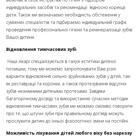
індивідуальних засобів та рекомендації відносно корекції
дієти. Також ми визначаємо необхідність обстеження у
суміжних спеціалістів та підбираємо індивідуальний графік
проведення професіональної гігієни та ремінералізації зубів
Вашої дитини.
Відновлення тимчасових зубі
Наші лікарі спеціалізуються в галузі естетики дитячої
посмішки, тому ми можемо запропонувати Вам різні
варіанти відновлення сильно зруйнованих зубів у дітей, такі
як реставрації та коронки, а також протезування відсутніх
зубів незнімними дитячими протезами. Завдяки
багаторічному досвіду та використанню сучасних методик
відновлення тимчасових зубів ми можемо сміливо говорити
про те, що штучні зуби при правильному догляді можуть
прослужити дитині до їхньої фізіологічної зміни на постійні.
Можливість лікування дітей любого віку без наркозу