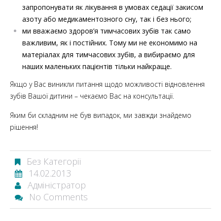
запропонувати як лікування в умовах седації закисом
азоту або медикаментозного сну, так і без нього;
ми вважаємо здоров’я тимчасових зубів так само
важливим, як і постійних. Тому ми не економимо на
матеріалах для тимчасових зубів, а вибираємо для
наших маленьких пацієнтів тільки найкраще.
Якщо у Вас виникли питання щодо можливості відновлення
зубів Вашої дитини – чекаємо Вас на консультації.
Яким би складним не був випадок, ми завжди знайдемо
рішення!
Без Категорії
14.02.2013
Адміністратор
No Comments