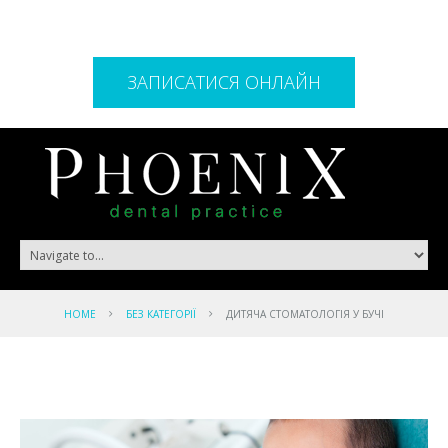
ЗАПИСАТИСЯ ОНЛАЙН
HOME
БЕЗ КАТЕГОРІЇ
ДИТЯЧА СТОМАТОЛОГІЯ У БУЧІ