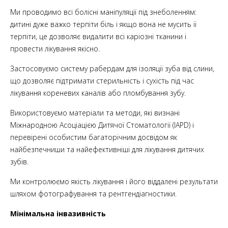
Ми проводимо всі болісні маніпуляції під знеболенням:
дитині дуже важко терпіти біль і якщо вона не мусить її
терпіти, це дозволяє видалити всі каріозні тканини і
провести лікування якісно.
Застосовуємо систему рабердам для ізоляції зуба від слини,
що дозволяє підтримати стерильність і сухість під час
лікування кореневих каналів або пломбування зубу.
Використовуємо матеріали та методи, які визнані
Міжнародною Асоціацією Дитячої Стоматології (IAPD) і
перевірені особистим багаторічним досвідом як
найбезпечниши та найефективніші для лікування дитячих
зубів.
Ми контролюємо якість лікування і його віддалені результати
шляхом фотографування та рентгендіагностики.
Мінімальна інвазивність