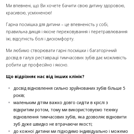
Ми впевнені, що Ви хочете бачити свою дитину здоровою,
красивою, усміхненою!
Гарна посмішка для дитини – це впевненість у собі,
правильна дикція і якісне пережовування і перетравлювання
їжі, відсутність болі і дискомфорту.
Ми любимо створювати гарні посмішки і багаторічний
досвід в галузі реставрації тимчасових зубів дає можливість
робити це професійно і якісно.
Що відрізняє нас від інших клінік?
досвід відновлення сильно зруйнованих зубів більше 5
років;
маленьким дітям важко довго сидіти в кріслі з
відкритим ротом, тому ми використовуємо техніку
відновлення тимчасових зубів, яка дозволяє відновити
зуб дуже швидко не втрачаючи якості;
до кожної дитини ми підходимо індивідуально і можемо