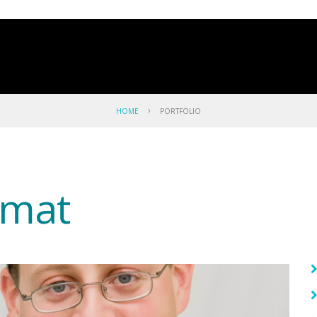
HOME
PORTFOLIO
rmat