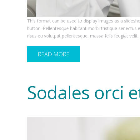
This format can be used to display images as a slides
button. Pellentesque habitant morbi tristique senectus 
risus eu volutpat pellentesque, massa felis feugiat velit, 
READ MORE
Sodales orci e