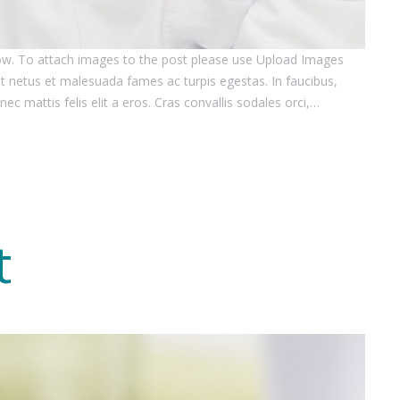
how. To attach images to the post please use Upload Images
et netus et malesuada fames ac turpis egestas. In faucibus,
nec mattis felis elit a eros. Cras convallis sodales orci,…
t