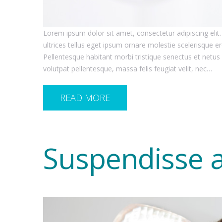
Lorem ipsum dolor sit amet, consectetur adipiscing elit.
ultrices tellus eget ipsum ornare molestie scelerisque ero
Pellentesque habitant morbi tristique senectus et netus
volutpat pellentesque, massa felis feugiat velit, nec…
READ MORE
Suspendisse a